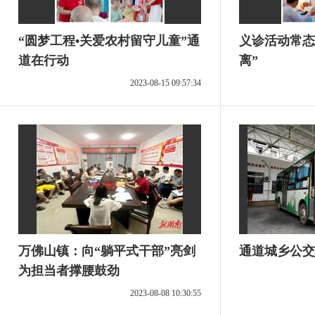
“圆梦工程•关爱农村留守儿童”通
义诊活动常态
道在行动
离”
2023-08-15 09:57:34
万佛山镇：向“躺平式干部”亮剑
通道城乡公交
为担当者撑腰鼓劲
2023-08-08 10:30:55