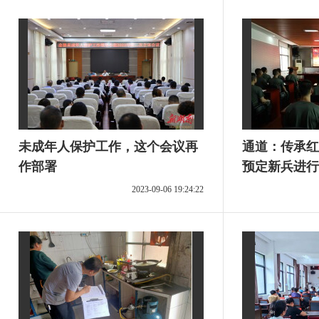
未成年人保护工作，这个会议再
通道：传承红色基因 
作部署
预定新兵进行
2023-09-06 19:24:22