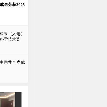
果荣获2025
技成果（人选）
南省科学技术奖
中国共产党成
授受聘长沙理