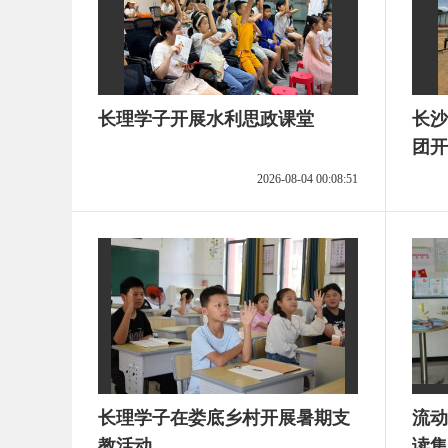
长理学子开展水利思政课堂
长沙
团开
2026-08-04 00:08:51
长理学子在娄底乡村开展暑期支
流动
教活动
读集