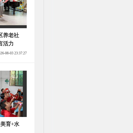
区养老社
言活力
26-08-03 23:37:27
美育+水