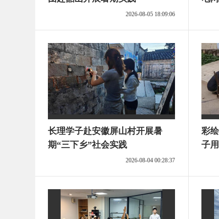
2026-08-05 18:09:06
长理学子赴安徽屏山村开展暑
彩绘
期“三下乡”社会实践
子用
2026-08-04 00:28:37