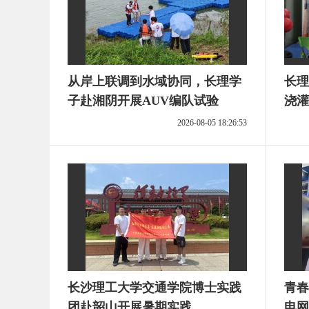
从岸上联调到水域协同，长理学
长理
子赴湘阴开展AUV编队试验
浇灌
2026-08-05 18:26:53
长沙理工大学交通学院博士实践
青春
团赴韶山开展暑期实践
电网