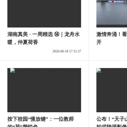
湖南真美 · 一周精选 ⑭｜龙舟水
激情奔涌！看
暖，仲夏荷香
开
2026-06-18 17:31:37
按下校园“慢放键”：一位教师
公布！“天子