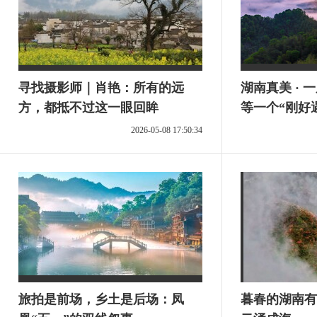
寻找摄影师｜肖艳：所有的远
湖南真美 · 
方，都抵不过这一眼回眸
等一个“刚好
2026-05-08 17:50:34
旅拍是前场，乡土是后场：凤
暮春的湖南有