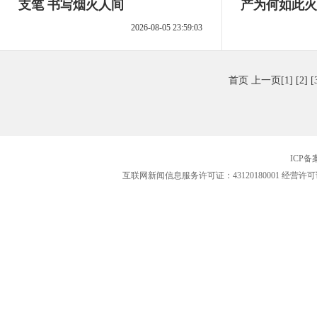
支笔 书写烟火人间
产为何如此火
2026-08-05 23:59:03
首页
上一页
[1]
[2]
[
ICP
互联网新闻信息服务许可证：43120180001
经营许可证