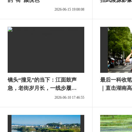
的“荷”颜悦色
拍武陵源影像
2026-06-15 19:08:08
镜头“撞见”的当下：江面鼓声
最后一科收笔
急，老街岁月长，一线步履
｜直击湖南高
忙……
2026-06-10 17:46:55