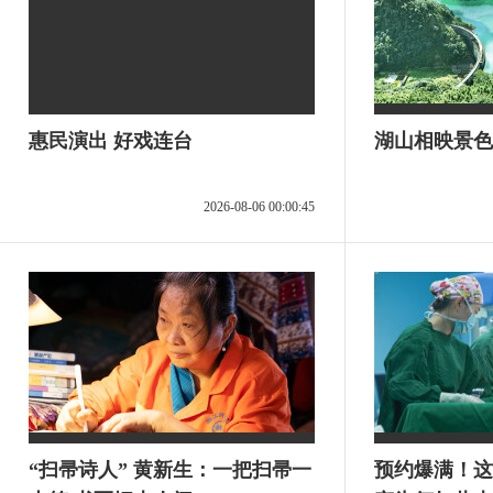
惠民演出 好戏连台
湖山相映景色
2026-08-06 00:00:45
“扫帚诗人” 黄新生：一把扫帚一
预约爆满！这