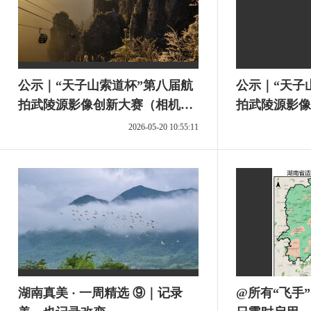
公示｜“天子山索道杯”第八届航
公示｜“天子
拍武陵源影像创新大赛（相机类
拍武陵源影像
图片）拟获奖作品
图片）拟获奖
2026-05-20 10:55:11
湖南真美 · 一周精选 ⑨｜记录
@所有“飞手”