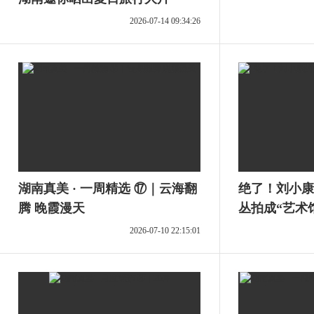
2026-07-14 09:34:26
湖南真美 · 一周精选 ⑰｜云海翻
绝了！刘小康
腾 晚霞漫天
丛拍成“艺术
2026-07-10 22:15:01