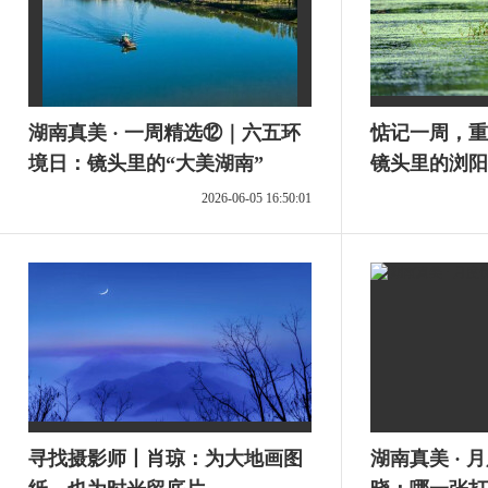
湖南真美 · 一周精选⑫｜六五环
惦记一周，重
境日：镜头里的“大美湖南”
镜头里的浏阳
2026-06-05 16:50:01
寻找摄影师丨肖琼：为大地画图
湖南真美 · 