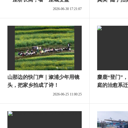
来晒图！
2026-06-30 17:21:07
山那边的快门声｜溆浦少年用镜
麋鹿“登门”
头，把家乡拍成了诗！
庭的治愈系迁
2026-06-25 11:00:25