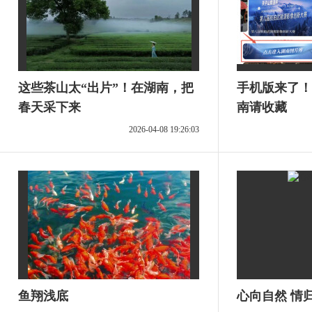
这些茶山太“出片”！在湖南，把
手机版来了！
春天采下来
南请收藏
2026-04-08 19:26:03
鱼翔浅底
心向自然 情