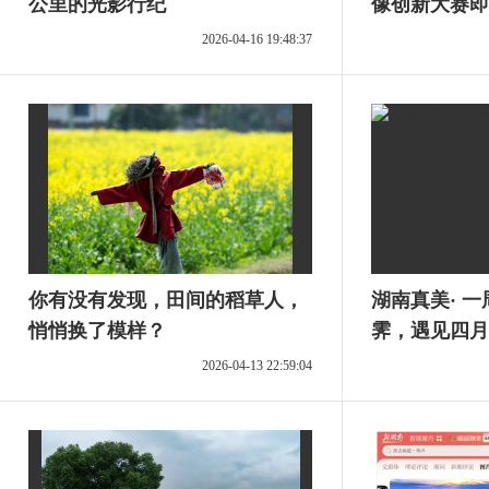
公里的光影行纪
像创新大赛即
虚位以待
2026-04-16 19:48:37
你有没有发现，田间的稻草人，
湖南真美· 
悄悄换了模样？
霁，遇见四月
2026-04-13 22:59:04