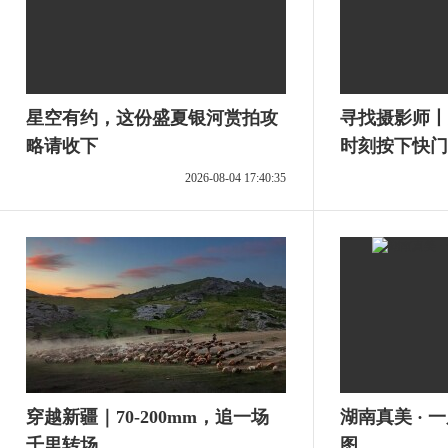
星空有约，这份盛夏银河赏拍攻
寻找摄影师丨
略请收下
时刻按下快门
进镜头
2026-08-04 17:40:35
穿越新疆｜70-200mm，追一场
湖南真美 · 
千里转场
图