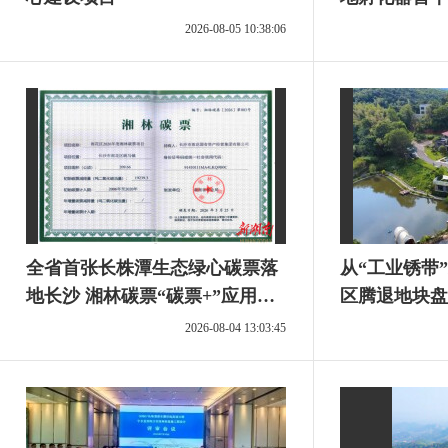
2026-08-05 10:38:06
全省首张长株潭生态绿心碳票落
从“工业锈带”
地长沙 湘林碳票“碳票+”应用示
区腾退地块盘
范再深化
市州头条
2026-08-04 13:03:45