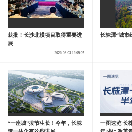
获批！长沙北横项目取得重要进
长株潭“城市
展
2026-08-03 16:09:07
“一座城”拔节生长！今年，长株
一图速览|长
潭一体化有这些进展
年“报” 改革