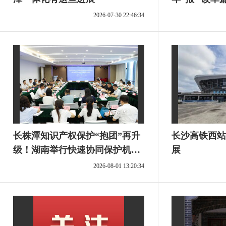
2026-07-30 22:46:34
长株潭知识产权保护“抱团”再升
长沙高铁西站
级！湖南举行快速协同保护机构
展
提质增效暨长株潭知识产权保护
2026-08-01 13:20:34
中心共同体建设活动