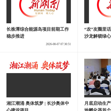
长株潭综合能源岛项目前期工作
“农”友圈里
稳步推进
沙龙解锁绿心
2026-08-07 07:30:51
湘江潮涌 奥体筑梦 | 长沙奥体中
月底启动生产
心建设项目
地孵化器首个