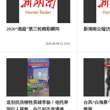
2026“湘超”第三轮精彩瞬间
新湖南云端访
2026-08-08 22:22:01
送别抗洪牺牲英雄李杨！他托举
台风“白海豚
同行人获救，自己却不幸遇难
降雨