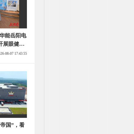
！华能岳阳电
开展眼健康
26-08-07 17:43:55
条帝国”，看