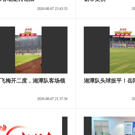
2026-08-07 23:43:35
20
飞梅开二度，湘潭队客场领
湘潭队头球扳平！岳阳
2026-08-07 21:37:56
20