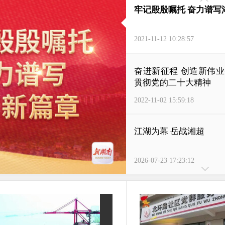
牢记殷殷嘱托 奋力谱写
2021-11-12 10:28:57
奋进新征程 创造新伟
贯彻党的二十大精神
2022-11-02 15:59:18
江湖为幕 岳战湘超
2026-07-23 17:23:12
天下岳阳 岳战越勇
2026-03-31 12:12:37