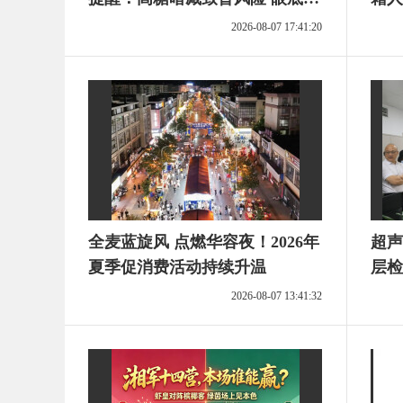
病为先
2026-08-07 17:41:20
全麦蓝旋风 点燃华容夜！2026年
超声
夏季促消费活动持续升温
层检
2026-08-07 13:41:32