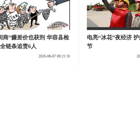
间商”赚差价也获刑 华容县检
电亮“冰花”夜经济 
全链条追责6人
节
2026-08-07 09:21:10
20