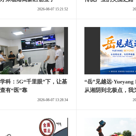
2026-08-07 15:21:52
20
学科：5G“千里眼”下，让基
“岳”见越远·Yueyang 
查有“医”靠
从湘阴到北极点，我
去北极跑40圈？
2026-08-07 13:28:34
20