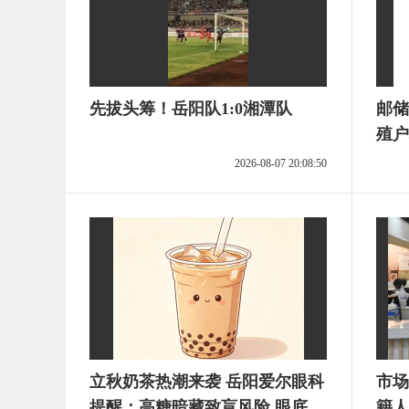
先拔头筹！岳阳队1:0湘潭队
邮储
殖户
2026-08-07 20:08:50
立秋奶茶热潮来袭 岳阳爱尔眼科
市场
提醒：高糖暗藏致盲风险 眼底防
籍人