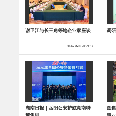
谢卫江与长三角等地企业家座谈
调研
2026-08-06 20:29:53
湖南日报｜岳阳公安护航湖南特
图集
警集训
潭2