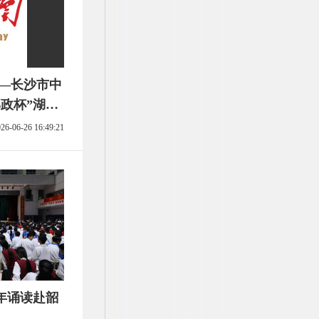
——长沙市中
政杯”湖南
26-06-26 16:49:21
年诵读赴韶