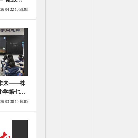
主题活动作
26-04-22 16:38:03
未来——株
小学第七届
报朗读者主
26-03-30 15:16:05