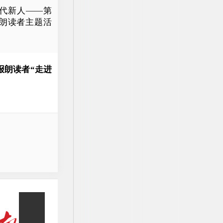
代新人——第
报朗读者主题活
报朗读者“走进
与朗读者活动伴