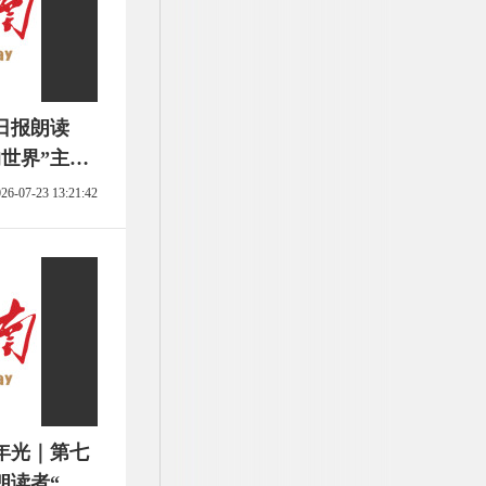
日报朗读
世界”主题
26-07-23 13:21:42
年光｜第七
朗读者“阅