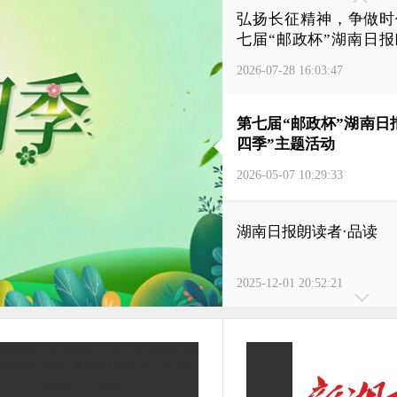
弘扬长征精神，争做时
七届“邮政杯”湖南日
动
2026-07-28 16:03:47
第七届“邮政杯”湖南日
四季”主题活动
2026-05-07 10:29:33
湖南日报朗读者·品读
2025-12-01 20:52:21
大学生暑期“三下乡”
行
2025-07-09 09:24:13