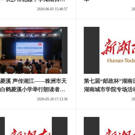
者主题活动侧记
2026-06-01 15:40:57
20
菱溪 声传湘江——株洲市天
第七届“邮政杯”湖南
白鹤菱溪小学举行朗读者校
湖南城市学院专场活
决赛
2026-05-20 17:13:30
20