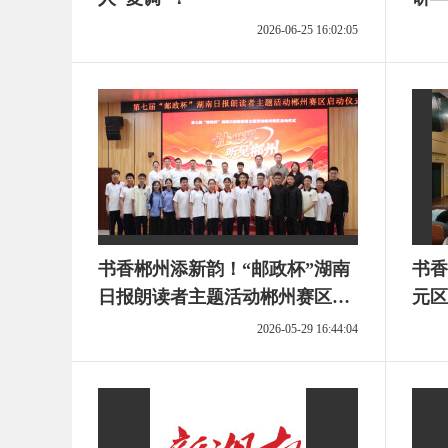
朗读
2026-06-25 16:02:05
书香郴州添新韵！“邮政杯”湖南
书香
日报朗读者主题活动郴州赛区启
元区
动
级总
2026-05-29 16:44:04