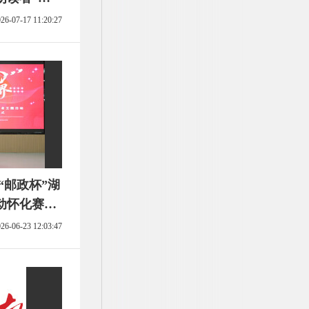
”主题活动
26-07-17 11:20:27
“邮政杯”湖
动怀化赛区
26-06-23 12:03:47