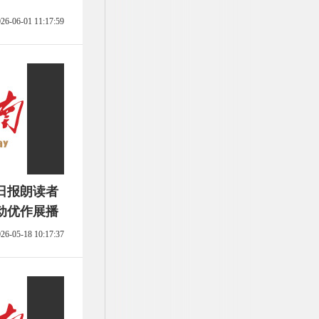
26-06-01 11:17:59
日报朗读者
动优作展播
26-05-18 10:17:37