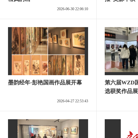
巡礼
2026-06-30 22:06:10
墨韵经年·彭艳国画作品展开幕
第六届WZD
选获奖作品展
站）启幕
2026-04-27 22:53:43