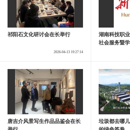
祁阳石文化研讨会在长举行
湖南科技职业
社会服务暨学
2026-04-13 19:27:14
唐吉介风景写生作品品鉴会在长
垃圾都去哪儿
举行
的绿色答卷