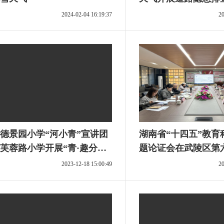
2024-02-04 16:19:37
20
德景园小学“河小青”宣讲团
湖南省“十四五”教育
芙蓉路小学开展“青·趣分
题论证会在武陵区第
宣讲活动
2023-12-18 15:00:49
20