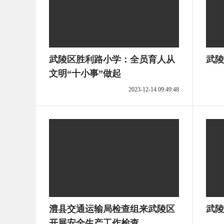
武陵区胜利路小学：全员育人从
武陵
文明“十小事”做起
2023-12-14 09:49:48
澧县交通运输局检查组来武陵区
武陵
开展安全生产工作检查