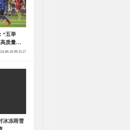
：“五举
业高质量发
24-06-26 09:35:27
对冰冻雨雪
查