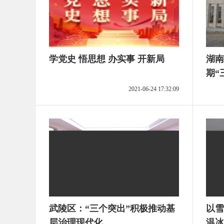
学党史 悟思想 办实事 开新局
湖南
期“
2021-06-24 17:32:09
武陵区：“三个突出”积极推动基
以雪
层治理现代化
温冰