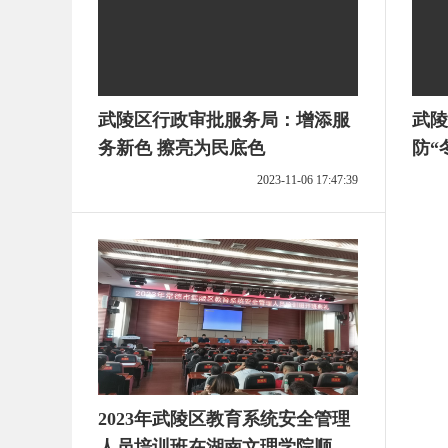
武陵区行政审批服务局：增添服
武陵
务新色 擦亮为民底色
防“
2023-11-06 17:47:39
2023年武陵区教育系统安全管理
人员培训班在湖南文理学院顺利