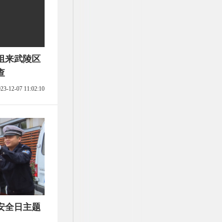
组来武陵区
查
23-12-07 11:02:10
安全日主题