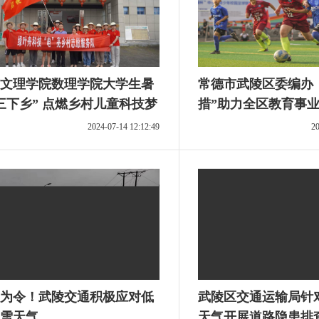
文理学院数理学院大学生暑
常德市武陵区委编办
三下乡” 点燃乡村儿童科技梦
措”助力全区教育事
展
2024-07-14 12:12:49
20
为令！武陵交通积极应对低
武陵区交通运输局针
雪天气
天气开展道路隐患排