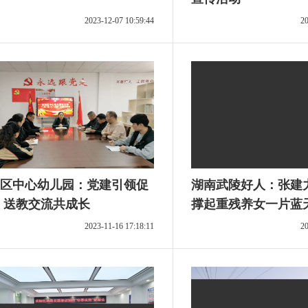
2023-12-07 10:59:44
20
区中心幼儿园：党建引领促
湖南武陵好人：张建力
 送教交流共成长
撑起重残养女一片蓝
2023-11-16 17:18:11
20