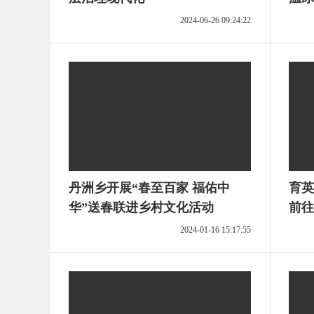
2024-06-26 09:24:22
丹洲乡开展“春至百家 福佑中
育英
华”送春联进乡村文化活动
前往
类”
2024-01-16 15:17:55