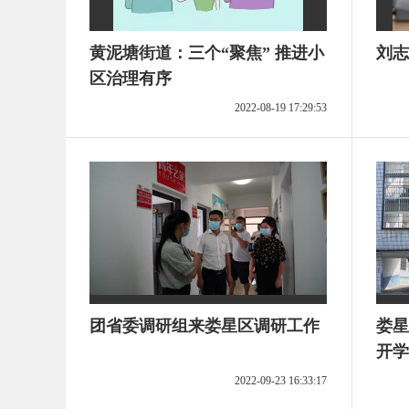
黄泥塘街道：三个“聚焦” 推进小
刘志
区治理有序
2022-08-19 17:29:53
团省委调研组来娄星区调研工作
娄星
开学
2022-09-23 16:33:17