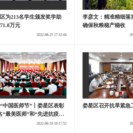
区为213名学生颁发奖学助
李彦文：精准精细落
71.8万元
确保秋粮稳产稳收
2022-08-25 17:32:44
20
“中国医师节”丨娄星区表彰
娄星区召开抗旱紧急
0名“最美医师”和“先进抗疫工
”
2022-08-19 10:17:55
20