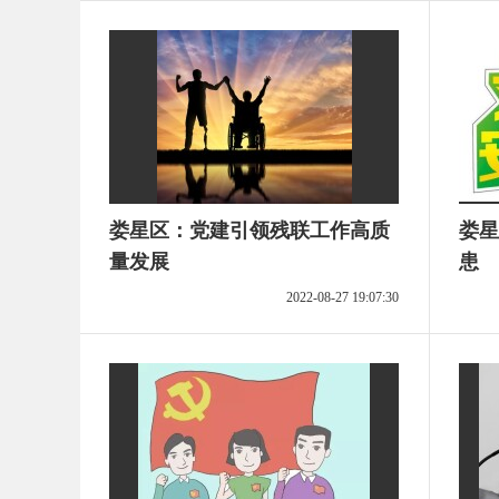
娄星区：党建引领残联工作高质
娄星
量发展
患
2022-08-27 19:07:30