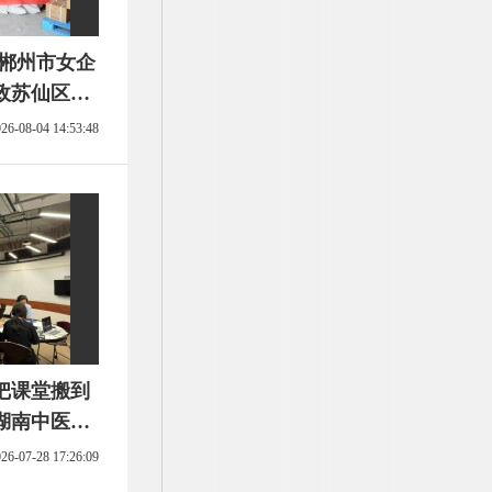
！郴州市女企
政苏仙区分
赠公益行动
26-08-04 14:53:48
把课堂搬到
湖南中医药
培养
26-07-28 17:26:09