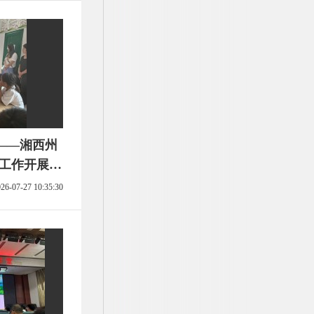
——湘西州
师工作开展暑
26-07-27 10:35:30