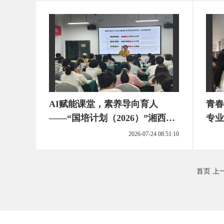
AI赋能课堂，素养导向育人
青春
——“国培计划（2026）”湘西州
专业
教师校长智能素养提升培训•泸溪
2026-07-24 08:51:10
县骨干教师研修第四天纪实
首页
上