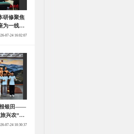
本研修聚焦
座为一线教
26-07-24 16:02:07
扎根银田——
旅兴农”志
下乡”系列
26-07-24 10:30:37