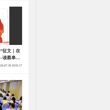
”征文｜在
—读蔡皋
26-07-30 10:01:17