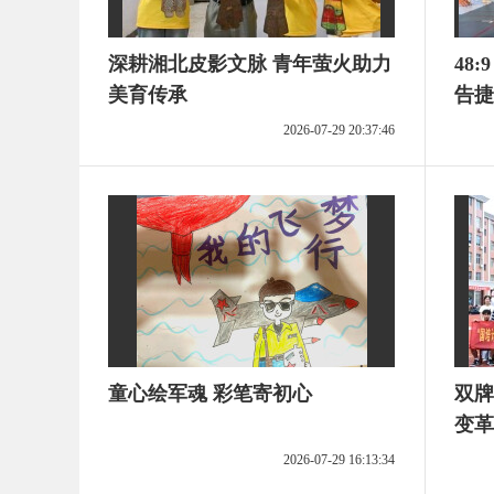
深耕湘北皮影文脉 青年萤火助力
48
美育传承
告捷
2026-07-29 20:37:46
童心绘军魂 彩笔寄初心
双牌
变革
2026-07-29 16:13:34