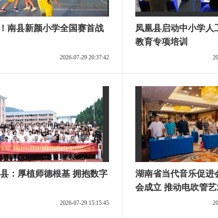
:9！南县新颜小学全国赛首战
凤凰县启动中小学人
教育专项培训
2026-07-29 20:37:42
20
县：厚植师德根基 拥抱数字
湖南省当代音乐促进
会成立 推动电吹管
新阶段
2026-07-29 15:15:45
20