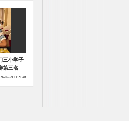
门三小学子
赛第三名
26-07-29 11:21:48