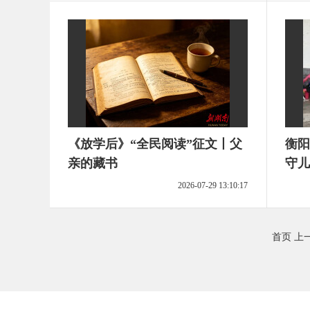
《放学后》“全民阅读”征文丨父
衡阳
亲的藏书
守儿
2026-07-29 13:10:17
首页
上