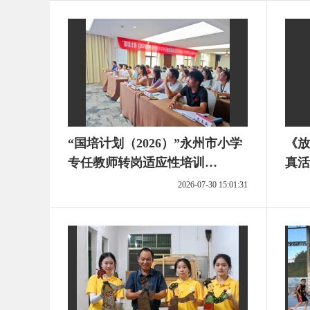
“国培计划（2026）”永州市小学
《放
专任教师转岗适应性培训
真活
（F1101）稳步推进
2026-07-30 15:01:31