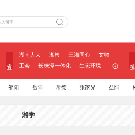
湖南人大
湘检
三湘同心
文物
省 直
精 选
工会
长株潭一体化
生态环境
邵阳
岳阳
常德
张家界
益阳
湘学