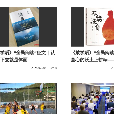
学后》“全民阅读”征文｜认
《放学后》“全民阅读
下去就是体面
童心的沃土上耕耘—
《不能没有》有感
2026-07-30 10:35:30
20