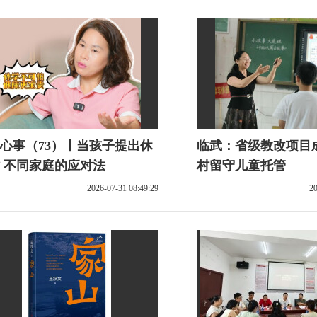
心事（73）丨当孩子提出休
临武：省级教改项目
 不同家庭的应对法
村留守儿童托管
2026-07-31 08:49:29
20