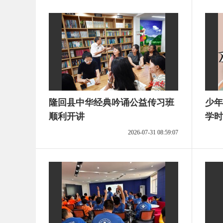
隆回县中华经典吟诵公益传习班
少年
顺利开讲
学时
2026-07-31 08:59:07