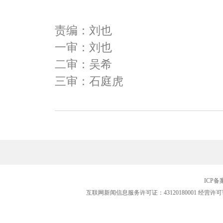
责编：刘也
一审：刘也
二审：吴希
三审：石庭虎
ICP
互联网新闻信息服务许可证：43120180001
经营许可证