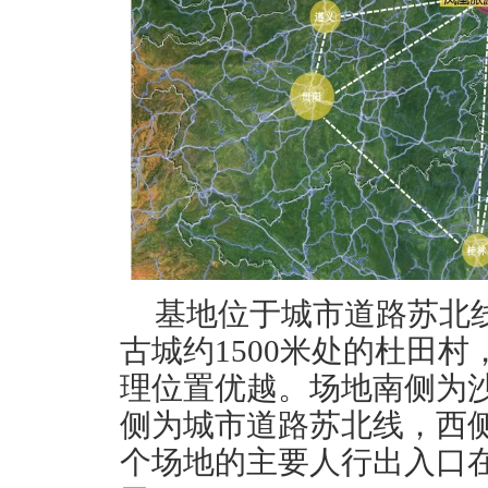
基地位于城市道路苏北
古城约1500米处的杜田
理位置优越。场地南侧为
侧为城市道路苏北线，西
个场地的主要人行出入口