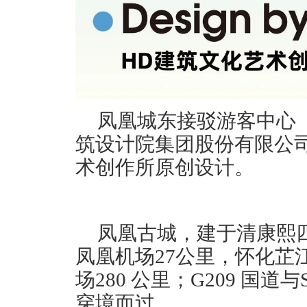
凤凰城东接驳游客中心
筑设计院集团股份有限公
术创作所原创设计。
凤凰古城，建于清康熙四
凤凰机场27公里，怀化芷
场280 公里；G209 国道
穿境而过。