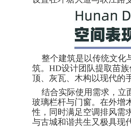
整个建筑是以传统文化
筑。HD设计团队提取苗
顶、灰瓦、木构以现代的
结合实际使用需求，立
玻璃栏杆与门窗。在外增
性，同时满足空调排风需
与古城和谐共生又极具现