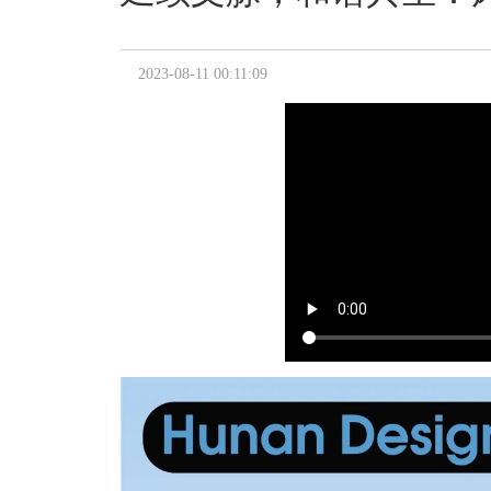
2023-08-11 00:11:09