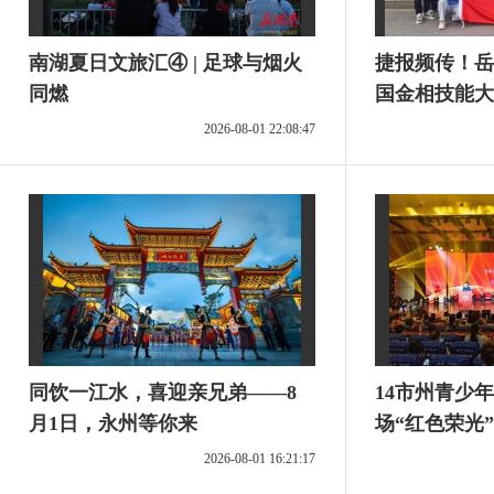
南湖夏日文旅汇④ | 足球与烟火
捷报频传！岳
同燃
国金相技能大
2026-08-01 22:08:47
同饮一江水，喜迎亲兄弟——8
14市州青少
月1日，永州等你来
场“红色荣光
2026-08-01 16:21:17