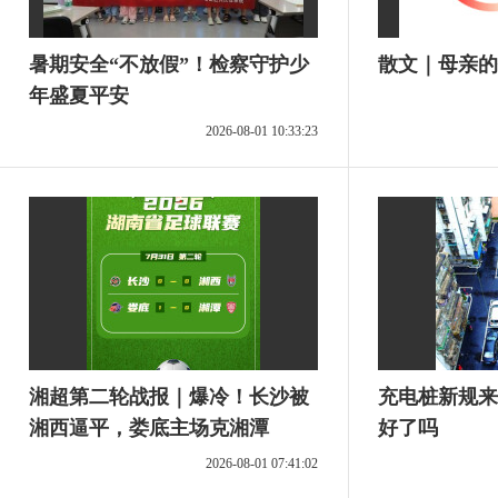
暑期安全“不放假”！检察守护少
散文｜母亲的
年盛夏平安
2026-08-01 10:33:23
湘超第二轮战报｜爆冷！长沙被
充电桩新规来
湘西逼平，娄底主场克湘潭
好了吗
2026-08-01 07:41:02