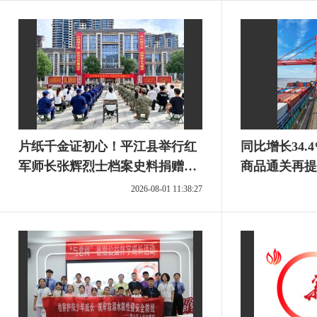
片纸千金证初心！平江县举行红
同比增长34
军师长张辉烈士档案史料捐赠仪
商品通关再提
式
2026-08-01 11:38:27