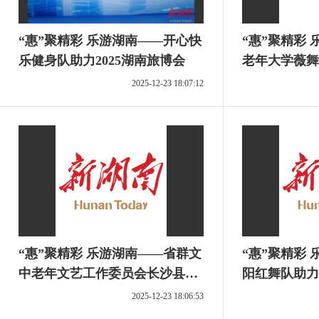
“惠”聚精彩 乐游湖南——开心快
“惠”聚精彩
乐健身队​助力2025湖南旅博会
老年大学薇舞
旅博会
2025-12-23 18:07:12
“惠”聚精彩 乐游湖南——省群文
“惠”聚精彩
中老年文艺工作委员会长沙县活
阳红舞队助力
动中心助力2025湖南旅博会
2025-12-23 18:06:53