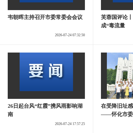
韦朝晖主持召开市委常委会会议
芙蓉国评论丨
成“毒流量
2026-07-24 07:32:50
26日起台风“红霞”携风雨影响湖
在受降旧址感
南
——怀化市委
江受降旧址开
2026-07-24 17:57:25