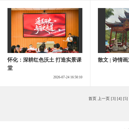
怀化：深耕红色沃土 打造实景课
散文 | 诗情
堂
2026-07-24 16:50:10
首页
上一页
[3]
[4]
[5]