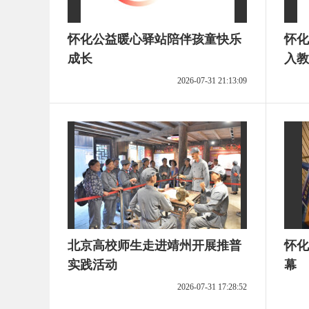
怀化公益暖心驿站陪伴孩童快乐
怀化
成长
入教
2026-07-31 21:13:09
北京高校师生走进靖州开展推普
怀化
实践活动
幕
2026-07-31 17:28:52