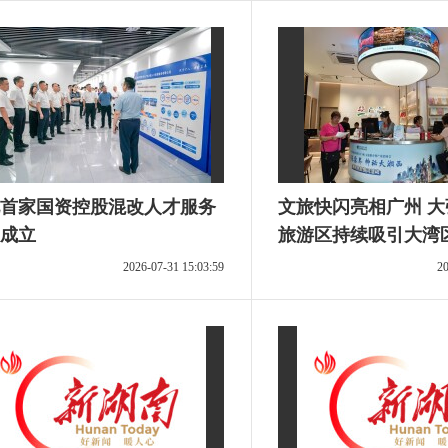
首家国资控股混改人才服务
文旅快闪亮相广州 
成立
旅游区持续吸引大湾
2026-07-31 15:03:59
20