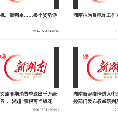
机、滑翔伞……换个姿势游
湖南拟为反电诈工作
2026-07-31 14:40:46
20
文旅暑期消费季送出千万级
湖南新冠疫情进入中
券，“湘超”票根可当钱花
控部门发布权威研判
2026-07-31 14:39:11
20