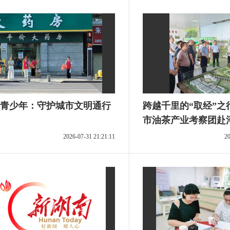
青少年：守护城市文明通行
跨越千里的“取经”之
市油茶产业考察团赴
习侧记
2026-07-31 21:21:11
20