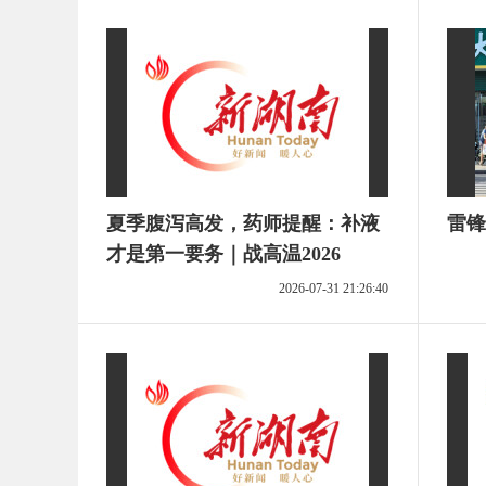
夏季腹泻高发，药师提醒：补液
雷锋
才是第一要务｜战高温2026
2026-07-31 21:26:40