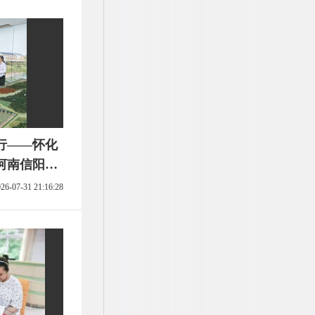
行——怀化
河南信阳学
26-07-31 21:16:28