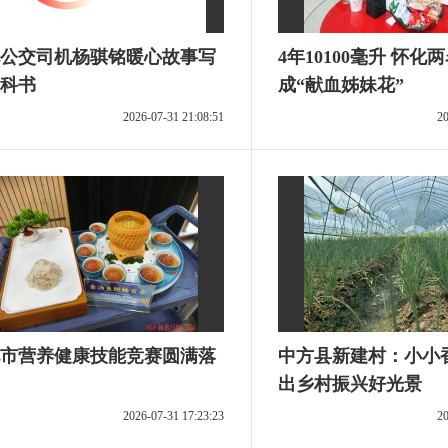
公交司机杨骐铭暖心故事写
4年10100毫升 怀化
科书
成“献血姊妹花”
2026-07-31 21:08:51
20
市营养健康技能竞赛圆满落
中方县新建村：小小香
出乡村振兴好光景
2026-07-31 17:23:23
20