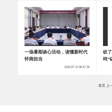
一场暑期谈心活动，读懂新时代
砍了
怀商担当
吨“
了“
2026-07-31 08:47:58
首页
上