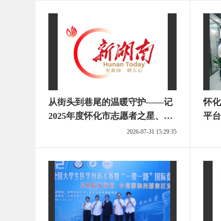
从街头到巷尾的温暖守护——记
怀化
2025年度怀化市志愿者之星、怀
平台
化市公安局党员志愿者汪维
2026-07-31 15:29:35