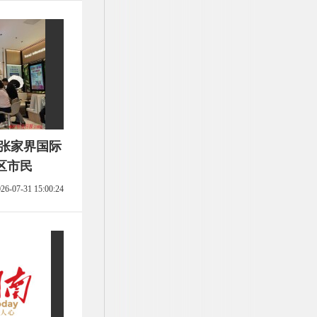
大张家界国际
区市民
26-07-31 15:00:24