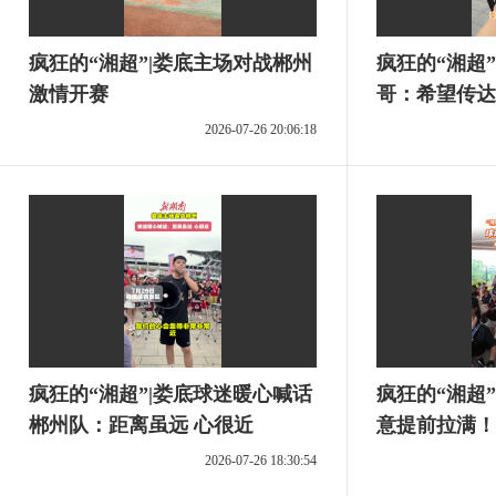
疯狂的“湘超”|娄底主场对战郴州
疯狂的“湘超
激情开赛
哥：希望传达
2026-07-26 20:06:18
疯狂的“湘超”|娄底球迷暖心喊话
疯狂的“湘超
郴州队：距离虽远 心很近
意提前拉满！
2026-07-26 18:30:54