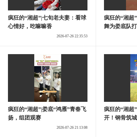
疯狂的“湘超”|七旬老夫妻：看球
疯狂的“湘超
心情好，吃嘛嘛香
舞为娄底队打C
2026-07-26 22:35:53
疯狂的“湘超”|娄底“鸿雁”青春飞
疯狂的“湘超”
扬，组团观赛
开！钢骨筑城
2026-07-26 21:13:08