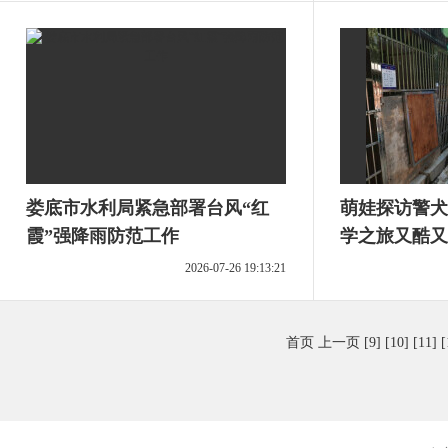
娄底市水利局紧急部署台风“红
萌娃探访警犬
霞”强降雨防范工作
学之旅又酷又
2026-07-26 19:13:21
首页
上一页
[9]
[10]
[11]
[