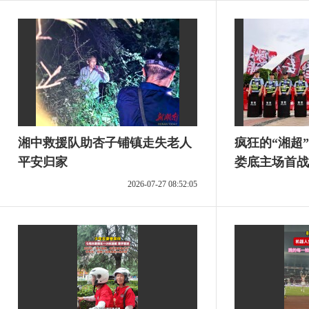
湘中救援队助杏子铺镇走失老人
疯狂的“湘超
平安归家
娄底主场首战
2026-07-27 08:52:05