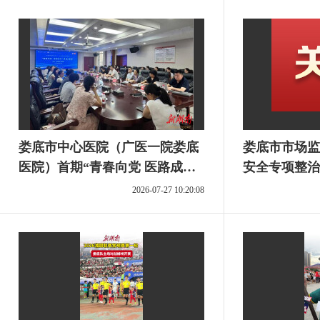
娄底市中心医院（广医一院娄底
娄底市市场监
医院）首期“青春向党 医路成
安全专项整治
长”青春课堂开讲
期）
2026-07-27 10:20:08