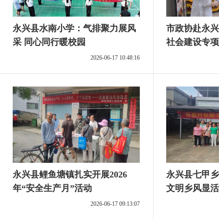
永兴县水南小学：气排聚力展风
市政协赴永兴
采 同心同行暖校园
社会建设专项
2026-06-17 10:48:16
永兴县鲤鱼塘镇扎实开展2026
永兴县七甲乡
年“安全生产月”活动
文明乡风显活
2026-06-17 09:13:07