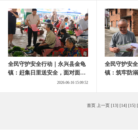
全民守护安全行动｜永兴县金龟
全民守护安全
镇：赶集日里送安全，面对面筑
镇：筑牢防溺
牢平安防线
民平安夏日
2026-06-16 15:09:52
首页
上一页
[13]
[14]
[15]