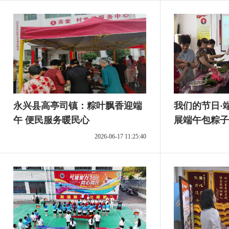
永兴县高亭司镇：粽叶飘香迎端
我们的节日·
午 便民服务暖民心
展端午包粽子
2026-06-17 11:25:40