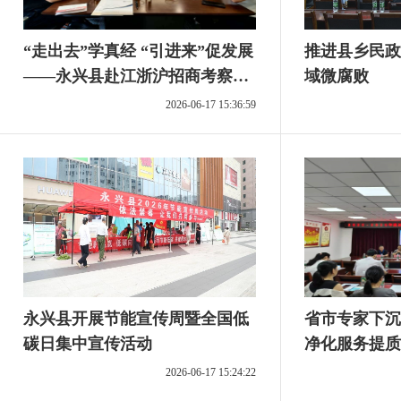
“走出去”学真经 “引进来”促发展
推进县乡民政
——永兴县赴江浙沪招商考察以
域微腐败
学促干务求实效
2026-06-17 15:36:59
永兴县开展节能宣传周暨全国低
省市专家下沉
碳日集中宣传活动
净化服务提质
2026-06-17 15:24:22