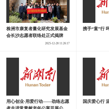
株洲市康复者量化研究发展基金
携
会长沙志愿者联络处正式揭牌
2025-12-28 11:26:17
用心创业·用爱行动——劲络志愿
国庆爱心行 
者走进常青树老年公寓开展公益