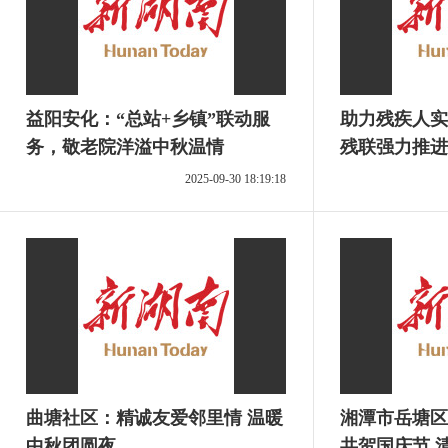
益阳安化：“总站+乡镇”联动服
助力残疾人实现
务，敬老院洋溢中秋温情
残联强力推进
训
2025-09-30 18:19:18
曲塘社区：精诚友爱邻里情 温暖
湘潭市岳塘区
中秋团圆夜
共贺国庆节 