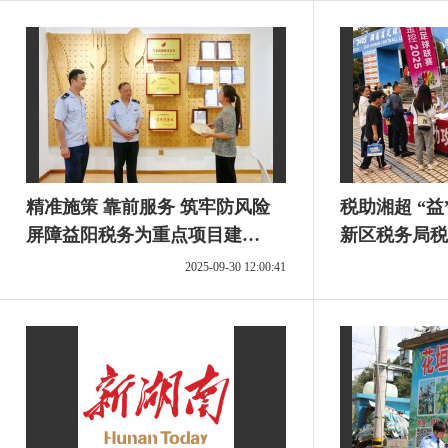
精准施策 靠前服务 筑牢防风险
税助湘超 “
屏障益阳税务为重点项目建
新区税务局税
设“加马力”
超”联赛会场
2025-09-30 12:00:41