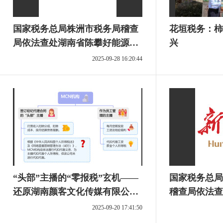
国家税务总局株洲市税务局稽查
花垣税务：柿
局依法查处湖南省陈攀好能源有
兴
限责任公司偷税案件
2025-09-28 16:20:44
“头部”主播的“零报税”玄机——
国家税务总局
还原湖南颜客文化传媒有限公司
稽查局依法查
涉税违法真相
媒有限公司涉
2025-09-20 17:41:50