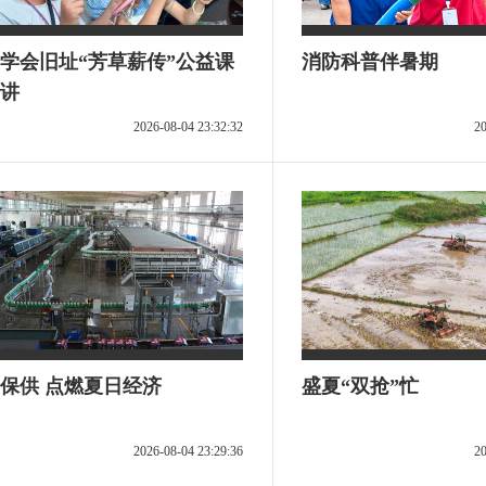
学会旧址“芳草薪传”公益课
消防科普伴暑期
讲
2026-08-04 23:32:32
20
保供 点燃夏日经济
盛夏“双抢”忙
2026-08-04 23:29:36
20