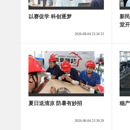
以赛促学 科创逐梦
新民
堂开
2026-08-04 23:34:53
夏日送清凉 防暑有妙招
稳产
2026-08-04 23:30:29