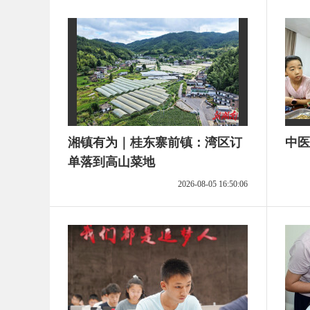
湘镇有为｜桂东寨前镇：湾区订
中医
单落到高山菜地
2026-08-05 16:50:06