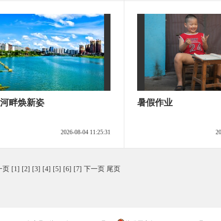
河畔焕新姿
暑假作业
2026-08-04 11:25:31
20
一页
[1]
[2]
[3]
[4]
[5]
[6]
[7]
下一页
尾页