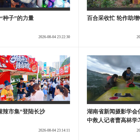
“种子”的力量
百合采收忙 轮作助增
2026-08-04 23:22:30
20
辣辣市集”登陆长沙
湖南省新闻摄影学会
中救人记者曹高林学
2026-08-04 23:14:11
20