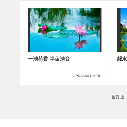
一池荷香 半亩清音
赧水
2026-08-04 11:29:03
首页
上