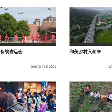
备战省运会
和美乡村入画来
2026-08-04 23:27:21
20