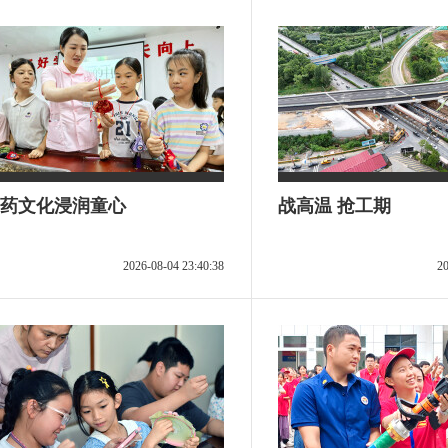
药文化浸润童心
战高温 抢工期
2026-08-04 23:40:38
20