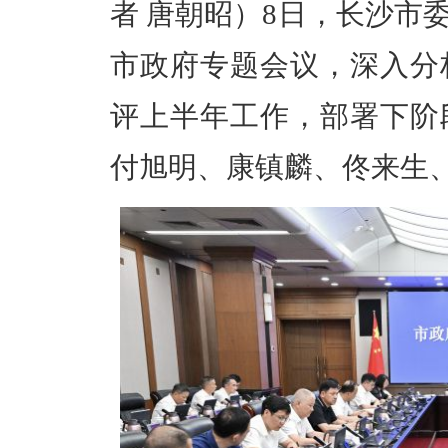
者 唐朝昭）8日，长沙市
市政府专题会议，深入分
评上半年工作，部署下阶
付旭明、康镇麟、佟来生