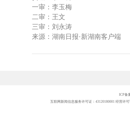
一审：李玉梅
二审：王文
三审：刘永涛
来源：湖南日报·新湖南客户端
ICP
互联网新闻信息服务许可证：43120180001
经营许可证