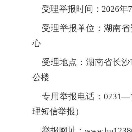
受理举报时间：
20
26
年
受理举报单位：湖南省
心
受理地点：
湖南省长沙
公楼
专用举报电话：
0731—
理短信举报）
举报网址：
www.hn12380