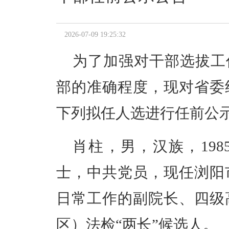
2026-07-09 19:25:32
为了加强对干部选拔工
部的准确程度，现对省委
下列拟任人选进行任前公
肖柱，男，汉族，
198
士，中共党员，现任浏阳
日常工作的副院长、四级
区）法检“两长”候选人。