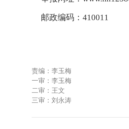
邮政编码：
410011
责编：李玉梅
一审：李玉梅
二审：王文
三审：刘永涛