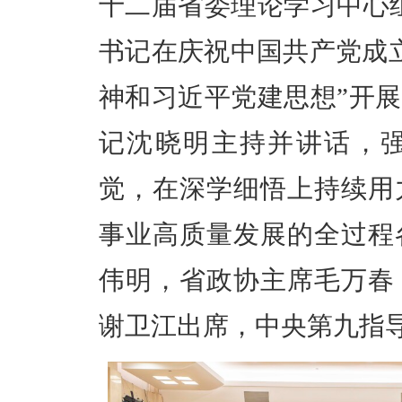
十二届省委理论学习中心
书记在庆祝中国共产党成立
神和习近平党建思想”开
记沈晓明主持并讲话，
觉，在深学细悟上持续用
事业高质量发展的全过程
伟明，省政协主席毛万春
谢卫江出席，中央第九指