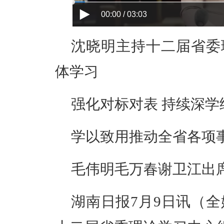
00:00 / 03:03
沈晓明主持十二届省委
体学习
强化对标对表
持续深学
学以致用推动全省各项
毛伟明毛万春谢卫江出
湖南日报
7月9日讯（全