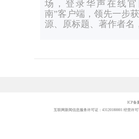
场，登录华声在线官网ww
南”客户端，领先一步
源、原标题、著作者名
ICP
互联网新闻信息服务许可证：43120180001
经营许可证