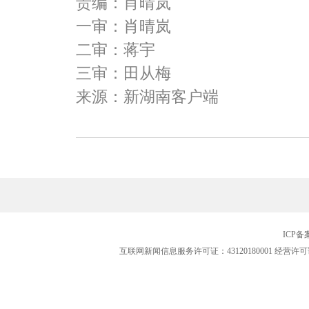
责编：肖晴岚
一审：肖晴岚
二审：蒋宇
三审：田从梅
来源：新湖南客户端
ICP
互联网新闻信息服务许可证：43120180001
经营许可证