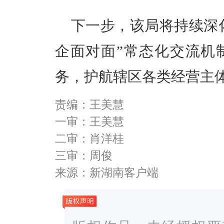
下一步
，
该
局
将
持续深
企面对面”常态化交流机
务，护航辖区各类经营主
责编：王美慧
一审：王美慧
二审：肖洋桂
三审：周俊
来源：新湖南客户端