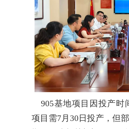
905基地项目因投产
项目需7月30日投产，但