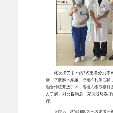
此次接受手术的3名患者分别来
痛、下肢麻木疼痛、行走不利等症状
融合传统开放手术，需植入椎弓根钉
方了解、对比咨询后，家属最终选择
疗。
入院后，科室团队为三名患者完