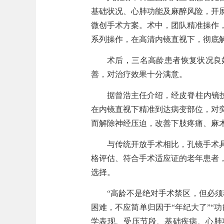
基础状况、心肺功能及麻醉风险，开
微创手术方案。术中，团队精准操作
系列操作，在高清内镜直视下，彻底
术后，三名高龄患者恢复状况良
善，对治疗效果十分满意。
据曾浩主任介绍，经皮脊柱内镜
在内镜直视下精准到达病变部位，对
而解除神经压迫，改善下肢疼痛、麻
与传统开放手术相比，孔镜手术
格评估、符合手术适应证的老年患者
选择。
“高龄不是绝对手术禁区，但必
困难，不应简单归因于“年纪大了”“
学表现、受压节段、基础疾病、心肺