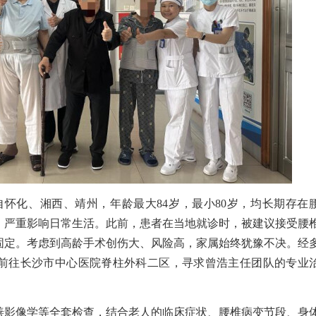
自怀化、湘西、靖州，年龄最大84岁，最小80岁，均长期存在
，严重影响日常生活。此前，患者在当地就诊时，被建议接受腰
固定。考虑到高龄手术创伤大、风险高，家属始终犹豫不决。经
前往长沙市中心医院脊柱外科二区，寻求曾浩主任团队的专业
善影像学等全套检查，结合老人的临床症状、腰椎病变节段、身