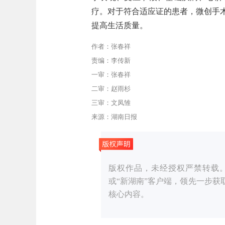
疗。对于符合适应证的患者，微创手
提高生活质量。
作者：张春祥
责编：李传新
一审：张春祥
二审：赵雨杉
三审：文凤雏
来源：湖南日报
版权作品，未经授权严禁转载。湖湘
或“新湖南”客户端，领先一步
核心内容。