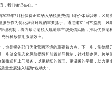
谊，我们铭记在心。”
2025年7月社保费正式纳入纳税缴费信用评价体系以来，区局
理服务作为优化营商环境的重要抓手。通过建立“日常监测—风
条管理机制，着力帮助纳税人规避非主观失信风险，推动优质纳
，充分释放信用激励效应。
牌”，也是税务部门优化营商环境的重要着力点。下一步，常德经
进一步健全常态化风险提醒和前置辅导机制，针对新参保、跨单
政策推送和上门服务，以更精细的管理、更温暖的举措，助力更
高质量发展注入强劲“税动力”。