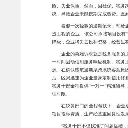
险、失业保险。然而，因社保、税务
统，导致企业未能按期完成缴费。直
看似一次轻微的逾期记录，却给
造工程的企业，该公司承接项目设有
降级，企业将失去投标资格，经营生
企业的急难诉求就是税务服务的
一时间启动信用服务响应机制。税务
源。在确认该笔逾期系跨系统客观原
后，区局迅速为企业量身定制信用修
税务干部全程提供“一对一”精准辅
理时限。
在税务部门的全程帮扶下，企业
项目投标资质，生产经营重回良性发
“税务干部不仅找准了问题症结