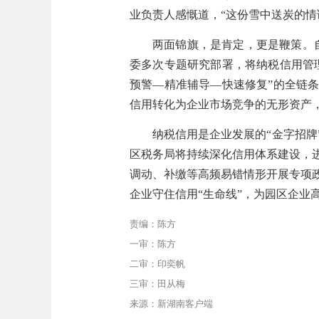
业负责人感慨道，“这份雪中送炭的情
两面锦旗，是肯定，更是鞭策。自
委多次专题研究部署，将纳税信用管
预警—精准辅导—快速修复”的全链
信用转化为企业市场竞争的无形资产
纳税信用是企业发展的“金字招
区税务局将持续深化信用体系建设，
调动、补缴等高频易错情形开展专项
企业守住信用“生命线”，为园区企业
责编：陈方
一审：陈方
二审：印奕帆
三审：田从梅
来源：新湖南客户端