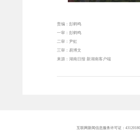
责编：彭鹤鸣
一审：彭鹤鸣
二审：尹虹
三审：易博文
来源：湖南日报·新湖南客户端
互联网新闻信息服务许可证：43120180