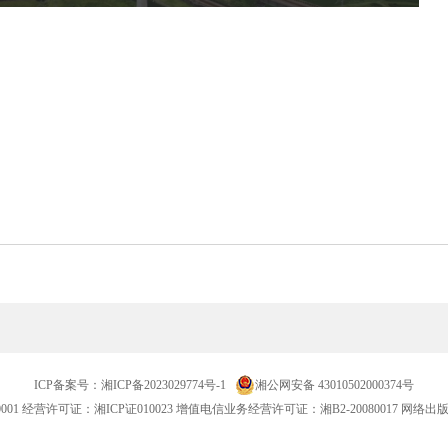
ICP备案号：
湘ICP备2023029774号-1
湘公网安备 43010502000374号
001
经营许可证：湘ICP证010023 增值电信业务经营许可证：湘B2-20080017 网络出