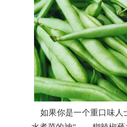
如果你是一个重口味人
水煮菜的神
”
——
糊辣椒蘸