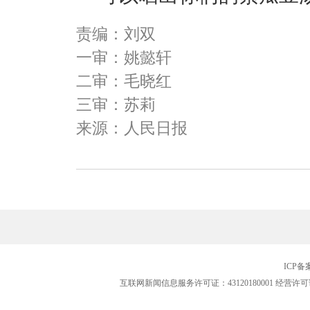
责编：刘双
一审：姚懿轩
二审：毛晓红
三审：苏莉
来源：人民日报
ICP
互联网新闻信息服务许可证：43120180001
经营许可证