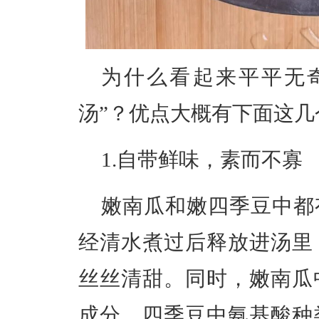
为什么看起来平平无
汤”？优点大概有下面这几
1.自带鲜味，素而不寡
嫩南瓜和嫩四季豆中都
经清水煮过后释放进汤里
丝丝清甜。同时，嫩南瓜
成分，
四季豆中氨基酸种