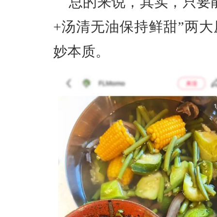
总的来说，其实，只要
+汤清无油保持鲜甜”两
妙本质。