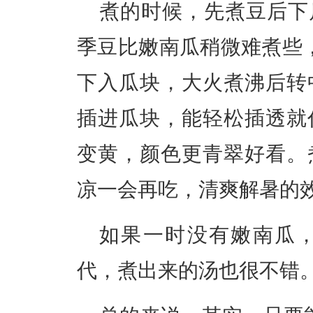
煮的时候
，
先煮豆后下
季豆比嫩南瓜稍微难煮些
下入瓜块，大火煮沸后转
插进瓜块，能轻松插透就
变黄，颜色更青翠好看。
凉一会再吃，清爽解暑的
如果一时没有嫩南瓜
代，煮出来的汤也很不错