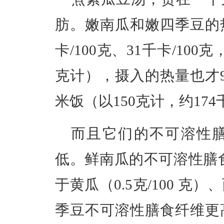
肪。
嫩南瓜和嫩四季豆的
卡/100克、
31千卡/100
克计），摄入的热量也才
米饭（以150克计，约174
而且它们的不可溶性
低。鲜南瓜的不可溶性膳
于黄瓜（0.5克/100 克）
季豆不可溶性膳食纤维更高，