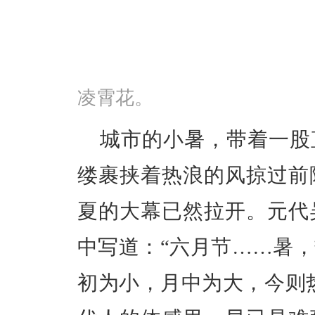
凌霄花。​
城市的小暑，带着一股
缕裹挟着热浪的风掠过前
夏的大幕已然拉开。元代
中写道：“六月节……暑
初为小，月中为大，今则热