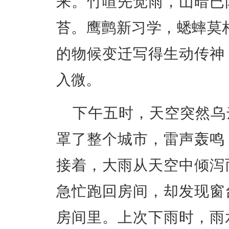
来。竹喧先觉雨，山暗已
苔。鹰鹯新习学，蟋蟀莫
的物候变迁写得生动传神
入微。
下午五时，天空突然乌
罩了整个城市，雷声轰鸣
接着，大雨从天空中倾泻
急忙跑回房间，却发现窗
房间里。上次下雨时，雨