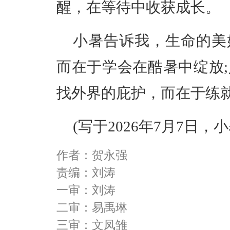
醒，在等待中收获成长。
小暑告诉我，生命的美
而在于学会在酷暑中绽放
找外界的庇护，而在于练
(写于2026年7月7日，
作者：贺永强
责编：刘涛
一审：刘涛
二审：易禹琳
三审：文凤雏