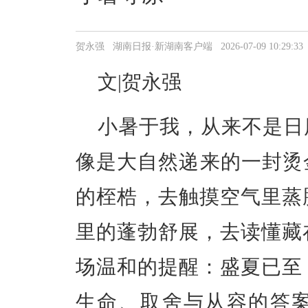
贺永强 湖南日报·新湖南客户端 2026-07-09 10:29:33
文|贺永强
小暑于我，从来不是日
像是大自然递来的一封烫
的桎梏，去触摸空气里蒸
里的蓬勃舒展，去读懂藏
场温和的提醒：盛夏已至
生命、取舍与从容的答