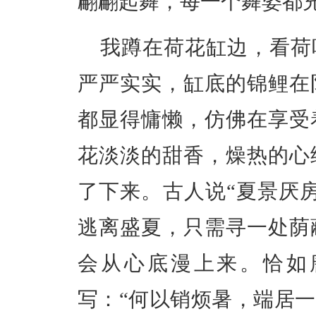
翩翩起舞，每一个舞姿都
我蹲在荷花缸边，看荷
严严实实，缸底的锦鲤在
都显得慵懒，仿佛在享受
花淡淡的甜香，燥热的心
了下来。古人说“夏景厌
逃离盛夏，只需寻一处荫
会从心底漫上来。恰如
写：“何以销烦暑，端居