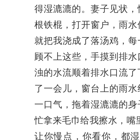
得湿漉漉的。妻子见状，
根铁棍，打开窗户，雨水
就把我浇成了落汤鸡，每
顾不上这些，手摸到排水
浊的水流顺着排水口流了
了一会儿，窗台上的雨水
一口气，拖着湿漉漉的身
忙拿来毛巾给我擦水，嘴
让你慢点，你看你，都湿