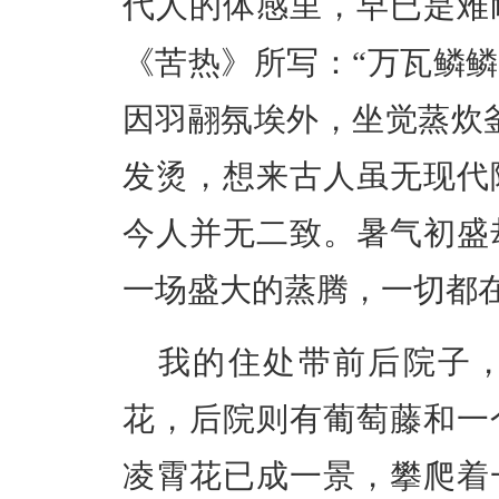
代人的体感里，早已是难
《苦热》所写：“万瓦鳞
因羽翮氛埃外，坐觉蒸炊
发烫，想来古人虽无现代
今人并无二致。暑气初盛
一场盛大的蒸腾，一切都
我的住处带前后院子
花，后院则有葡萄藤和一
凌霄花已成一景，攀爬着