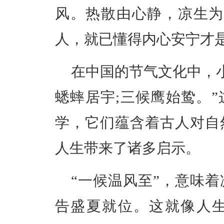
风。热散由心静，凉生为
人，就已懂得内心安宁才
在中国的节气文化中，小
蟋蟀居宇;三候鹰始鸷。
学，它们蕴含着古人对自
人生带来了诸多启示。
“一候温风至”，意味
告盛夏就位。这就像人