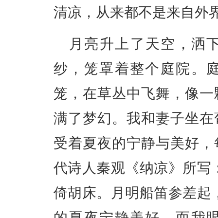
清凉，从来都不是来自外
月亮升上了天空，洒
纱，笼罩着整个庭院。
笼，在草丛中飞舞，像一
满了梦幻。我和妻子坐在
受着夏夜的宁静与美好，
代诗人秦观《纳凉》所写
倚胡床。月明船笛参差起
的夏夜宁静美好，而我