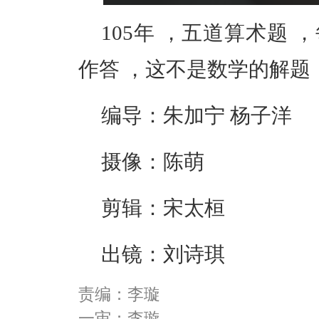
105年 ，五道算术题
作答 ，这不是数学的解题
编导：朱加宁 杨子洋
摄像：陈萌
剪辑：宋太桓
出镜：刘诗琪
责编：李璇
一审：李璇