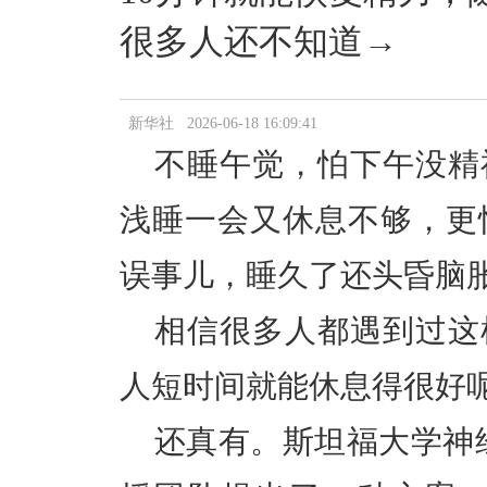
很多人还不知道→
新华社 2026-06-18 16:09:41
不睡午觉，怕下午没精
浅睡一会
又休息不够，更
误事儿，睡久了还
头昏脑
相信很多人都遇到过这
人短时间就能休息得很好
还真有。
斯坦福大学神