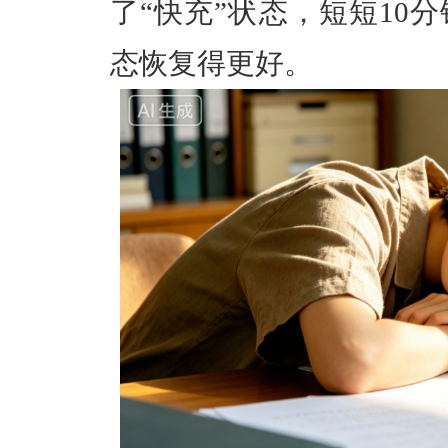
了“快充”状态，短短
10
态恢复得更好。