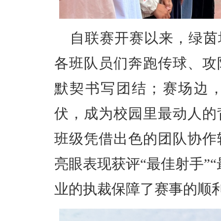
自联赛开赛以来，绿茵
各班队员们奔跑传球、攻
默契书写团结；赛场边
伏，成为校园里最动人的
班级凭借出色的团队协作
亮眼表现获评“最佳射手”
业的执裁保障了赛事的顺