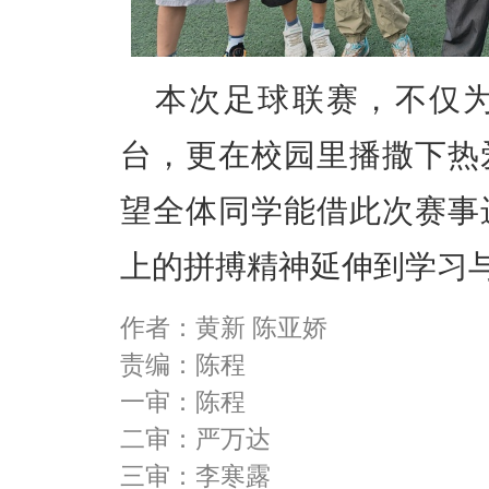
本次足球联赛，不仅
台，更在校园里播撒下热
望全体同学能借此次赛事
上的拼搏精神延伸到学习
作者：黄新 陈亚娇
责编：陈程
一审：陈程
二审：严万达
三审：李寒露