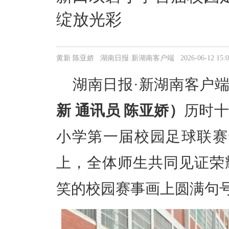
绽放光彩
黄新 陈亚娇 湖南日报·新湖南客户端 2026-06-12 15:05
湖南日
报·
新湖南客户
新 通讯员 陈亚娇）
历时
小学第一届校园足球联赛
上，全体师生共同见证荣
笑的校园赛事画上圆满句