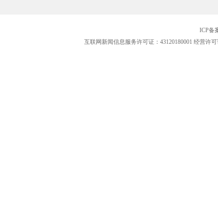
ICP
互联网新闻信息服务许可证：43120180001
经营许可证