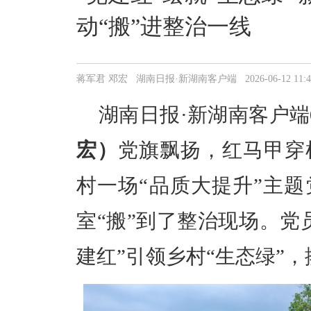
动“搬”进整治一线
蒋军君 邓宏 湖南日报·新湖南客户端 2026-06-12 11:42
湖南日
报·
新湖南客户端
宏）
党旗飘扬，红马甲穿
村一场“品质大提升”主
室“搬”到了整治现场。党
建红”引领乡村“生态绿”