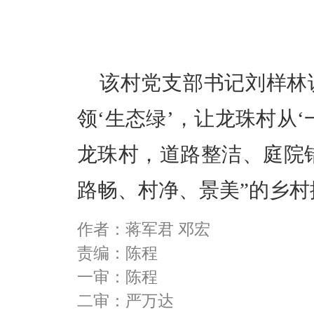
该村党支部书记刘样林说
领‘生态绿’，让龙珠村从‘
龙珠村，道路整洁、庭院
路畅、村净、景美”的乡
作者：蒋军君 邓宏
责编：陈程
一审：陈程
二审：严万达