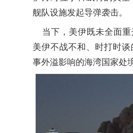
舰队设施发起导弹袭击。
当下，美伊既未全面重
美伊不战不和、时打时谈
事外溢影响的海湾国家处