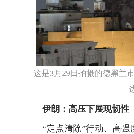
这是3月29日拍摄的德黑兰
伊朗：高压下展现韧性
“定点清除”行动、高强