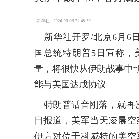
新华社 2026-06-06 21:48:39
新华社开罗/北京6月6
国总统特朗普5日宣称，
量，将很快从伊朗战事中“
能与美国达成协议。
特朗普话音刚落，就再次
日报道，美军当天凌晨空
伊方对位于科威特的美空