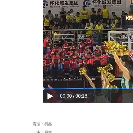
00:00 / 00:18
责编：易鑫
一审：易鑫