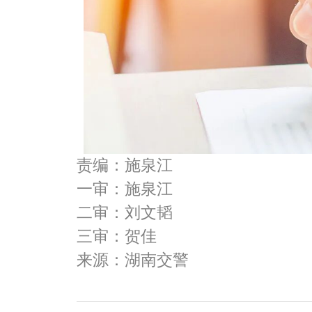
责编：施泉江
一审：施泉江
二审：刘文韬
三审：贺佳
来源：湖南交警