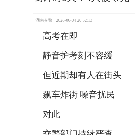
湖南交警 2026-06-04 20:52:13
高考在即
静音护考刻不容缓
但近期却有人在街头
飙车炸街 噪音扰民
对此
交警部门持续严查