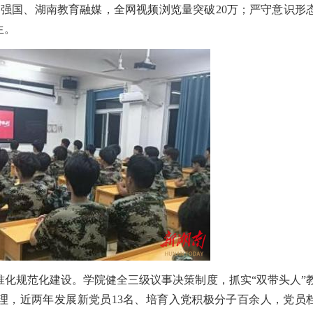
习强国、湖南教育融媒，全网视频浏览量突破20万；严守意识形
生。
准化规范化建设。学院健全三级议事决策制度，抓实“双带头人”
理，近两年发展新党员13名、培育入党积极分子百余人，党员