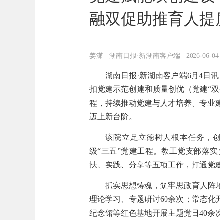
融双促助推育人提
姜潇 湖南日报·新湖南客户端 2026-06-04 20
湖南日报·新湖南客户端6月4日
扣党建示范创建和质量创优（党建“双
程，持续推动党建与人才培养、专业
迈上新台阶。
该院立足立德树人根本任务，创
级“三五”党建工程。教工党支部落
扶、实践、分享等五项工作，打通党
抓实思想铸魂，筑牢思政育人阵
理论学习、专题研讨60余次；常态化
纪念馆等红色基地开展主题党日40