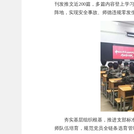
刊发推文近200篇，多篇内容登上学
阵地，实现安全事故、师德违规零发
夯实基层组织根基，推进支部标
师队伍培育，规范党员全链条选育管