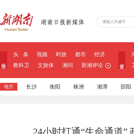
头 条
视频
时政
都市
经济
推 荐
省 直
教科卫
文旅体
湘问
新湘评论
长沙
衡阳
株洲
湘潭
邵阳
地方
24小时打通“生命通道”