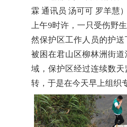
霖 通讯员 汤可可 罗羊慧
上午9时许，一只受伤野
然保护区工作人员的护送
被困在君山区柳林洲街道
域，保护区经过连续数天
转，于是在今天早上组织