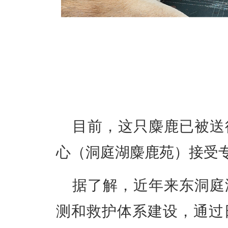
目前，这只麋鹿已被送
心（洞庭湖麋鹿苑）接受
据了解，近年来东洞庭
测和救护体系建设，通过