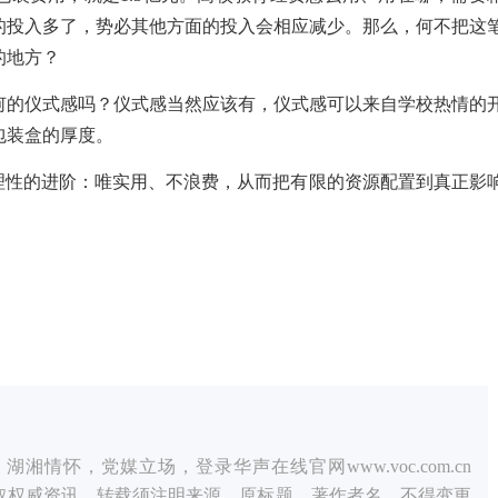
的投入多了，势必其他方面的投入会相应减少。那么，何不把这
的地方？
何的仪式感吗？仪式感当然应该有，仪式感可以来自学校热情的
包装盒的厚度。
是理性的进阶：唯实用、不浪费，从而把有限的资源配置到真正影
情怀，党媒立场，登录华声在线官网www.voc.com.cn
获取权威资讯。转载须注明来源、原标题、著作者名，不得变更