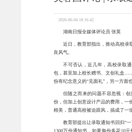
2026-06-04 18:16:42
湖南日报全媒体评论员 张英
近日，教育部指出，推动高校录
良风气。
不可否认，近几年，高校录取通
包，甚至加上校长赠书、文创礼盒…
份有纪念意义的“见面礼”，另一方面
但随之而来的问题不容忽视：创
份，但加上创意设计产品的费用，一
精美，普通高校被迫跟风，搞成了一场
教育部提出让录取通知书回归“
1300万份通知书，如果每份多花10