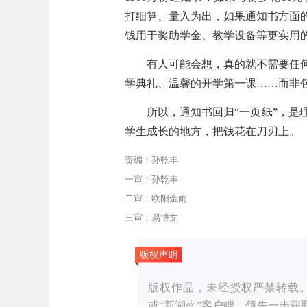
打细算、量入为出，如果通知书方面
钱用于奖助学金、教学设备等更实用
有人可能会想，真的就不需要任
学典礼、温馨的开学第一课……而非
所以，通知书回归“一页纸”，
学生成长的地方，把钱花在刀刃上。
责编：孙乾丰
一审：孙乾丰
二审：欧阳金雨
三审：易博文
版权作品，未经授权严禁转载。湖湘
或“新湖南”客户端，领先一步