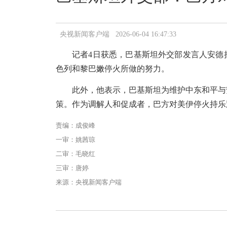
央视新闻客户端 2026-06-04 16:47:33
记者
4日获悉，巴基斯坦外交部发言人安德
色列和黎巴嫩停火所做的努力。
此外，他表示，巴基斯坦为维护中东和平与
策。作为调解人和促成者，巴方对美伊停火持乐
责编：成俊峰
一审：姚茜琼
二审：毛晓红
三审：唐婷
来源：央视新闻客户端