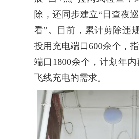
除，还同步建立“日查夜巡
看”。目前，累计剪除违规
投用充电端口600余个，
端口1800余个，计划年内
飞线充电的需求。