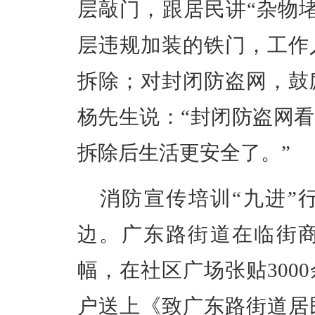
层敲门，跟居民讲
“杂物
层违规加装的铁门，工作
拆除；对封闭防盗网，鼓
杨先生说：
“封闭防盗网
拆除后生活更安全了。”
消防宣传培训
“九进
边。
广东路
街道在临街
幅，在社区广场张贴300
户送上《致广东路街道居