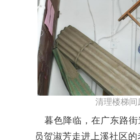
清理楼梯间
暮色降临，在广东路街
员贺淑芳走进上溪社区的