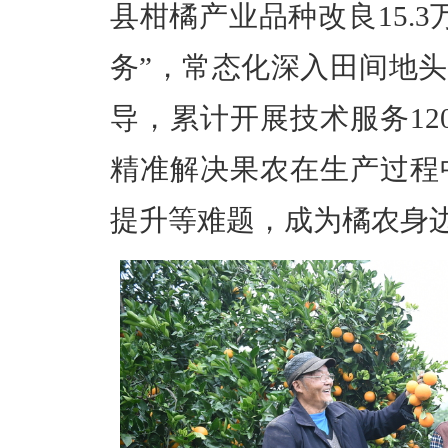
县
柑橘产业品种改良
15.3
务”，
常态化深入田间地头
导，累计开展技术服务
12
精准解决果农在生产过程
提升等难题
，成为橘农身