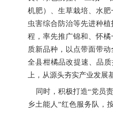
机肥）、生草栽培、水肥
虫害综合防治等先进种植
程，率先推广锦和、
怀橘
质新品种
，
以点带面带动
全县柑橘品改提速、品质
上，从源头夯实产业发展
同时，积极打造
“
党员
乡土
能人
”
红色服务队，