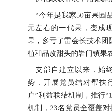
“
今年是我家
50
亩果园
元左右的一代果，变成
果，多亏了雷会长技术团
植和品改甜头的岩门镇果
支部自建立以来，
始
势，开展党员结对帮扶
户
”
利益联结机制，推行
“
机制，
23
名党员全覆盖对