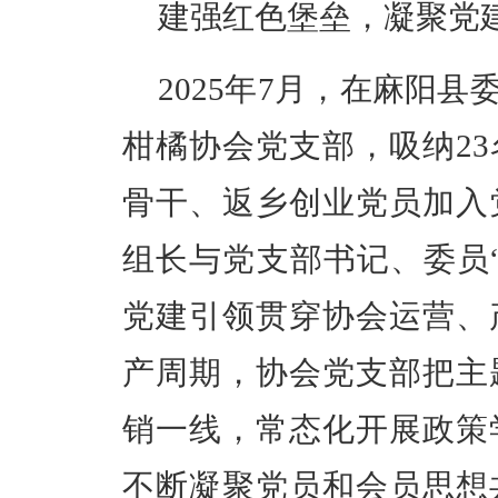
建强红色堡垒，凝聚党
2025
年
7
月，在麻阳县
柑橘协会党支部，吸纳
23
骨干、返乡创业党员加入
组长与党支部书记、委员
党建引领贯穿协会运营、
产周期，
协会党支部
把主
销一线，常态化开展政策
不断凝聚党员和会员思想