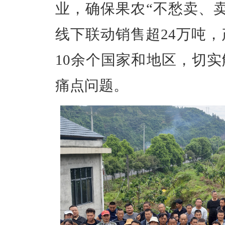
业，确保果农
“
不愁卖、
线下联动销售超
24
万吨，
10
余个国家和地区，切实
痛点问题。