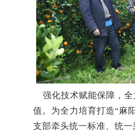
强化技术赋能保障，全
值。为
全力培育打造
“
麻
支部牵头
统一标准、统一