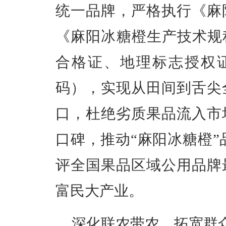
统一品牌
，严格执行《麻
《麻阳冰糖橙生产技术规
合格证、地理标志授权
码），实现从田间到舌尖
口，杜绝劣质果品流入市
口碑，推动
“
麻阳冰糖橙
”
评全国果品区域公用品牌
富民大产业。
深化联农带农，拓宽群