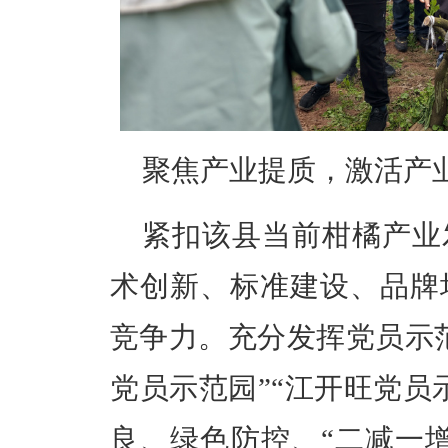
聚焦产业提质，激活产
紧扣该县当前柑橘产业
术创新、标准建设、品牌
竞争力。充分发挥党员示
党员
示范园
”“江开旺党员
良、绿色防控、
“
二减一