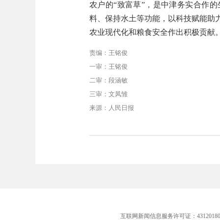
农户的“致富草”，是中津务实合作
料、保持水土等功能，以科技赋能助
农业现代化和粮食安全作出积极贡献
责编：王铭俊
一审：王铭俊
二审：段涵敏
三审：文凤雏
来源：人民日报
互联网新闻信息服务许可证：43120180