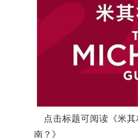
点击标题可阅读《
米其
南？
》