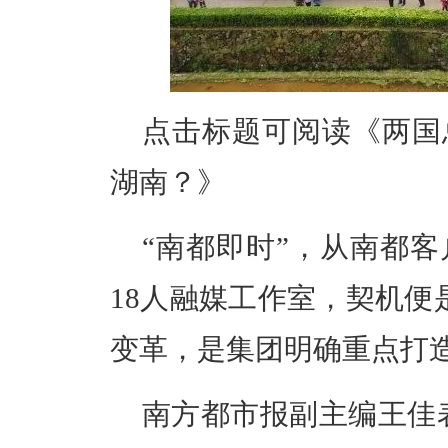
点击标题可阅读
《
两国
湖南？
》
“南都即时”，从南都
18人融媒工作室，契机便
变革，是集团明确重点打造
南方都市报副主编王佳