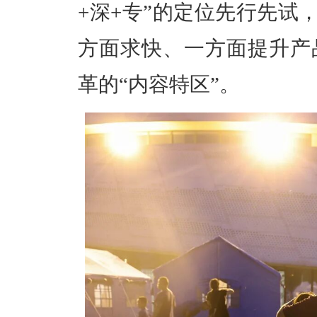
+深+专”
的
定位先行先试，
方面求快、一方面提升产
革
的
“内容特区”。