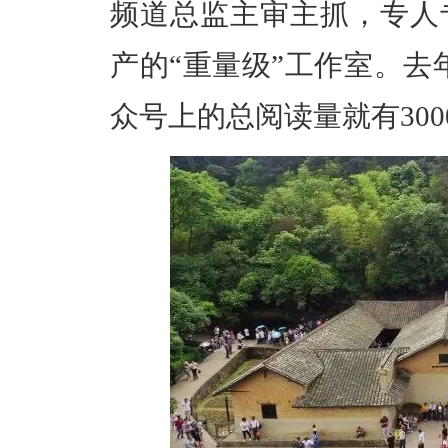
频道总监主审主抓，专人
产的“重量级”工作室。去年
众号上的总阅读量就有300