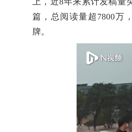
上，近8年来累计发稿量突破
篇，总阅读量超7800
牌。