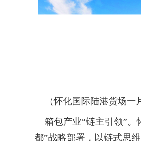
（怀化国际陆港货场一
箱包产业“链主引领”。
都”战略部署，以链式思