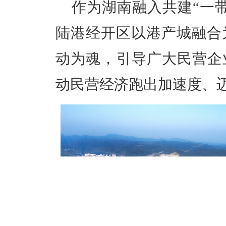
作为湖南融入共建“一
陆港经开区以港产城融合
动为魂，引导广大民营企
动民营经济跑出加速度、